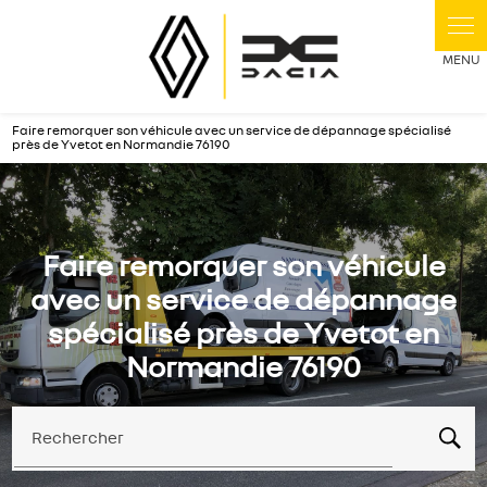
Panneau de gestion des cookies
Faire remorquer son véhicule avec un service de dépannage spécialisé
près de Yvetot en Normandie 76190
Faire remorquer son véhicule
avec un service de dépannage
spécialisé près de Yvetot en
Normandie 76190
Rechercher