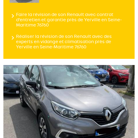
Faire la révision de son Renault avec contrat
d'entretien et garantie près de Yerville en Seine-
Maritime 76760
Réaliser la révision de son Renault avec des
experts en vidange et climatisation près de
Yerville en Seine-Maritime 76760