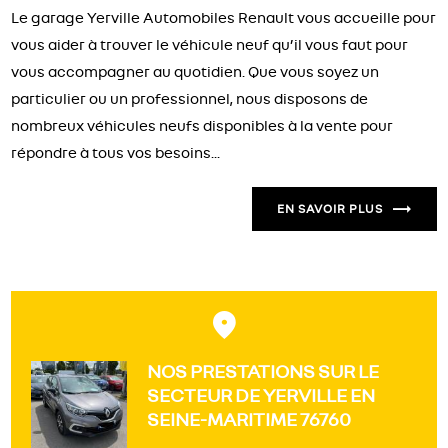
Le garage Yerville Automobiles Renault vous accueille pour
vous aider à trouver le véhicule neuf qu’il vous faut pour
vous accompagner au quotidien. Que vous soyez un
particulier ou un professionnel, nous disposons de
nombreux véhicules neufs disponibles à la vente pour
répondre à tous vos besoins...
EN SAVOIR PLUS
NOS PRESTATIONS SUR LE
SECTEUR DE YERVILLE EN
SEINE-MARITIME 76760