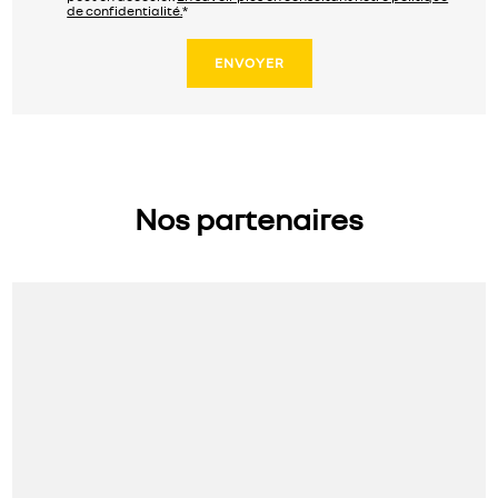
de confidentialité.
*
Nos partenaires