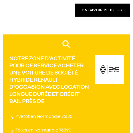
EN SAVOIR PLUS
NOTRE ZONE D'ACTIVITÉ
POUR CE SERVICE ACHETER
UNE VOITURE DE SOCIÉTÉ
HYBRIDE RENAULT
D'OCCASION AVEC LOCATION
LONGUE DURÉE ET CRÉDIT
BAIL PRÈS DE
Yvetot en Normandie 76190
Tôtes en Normandie 76890