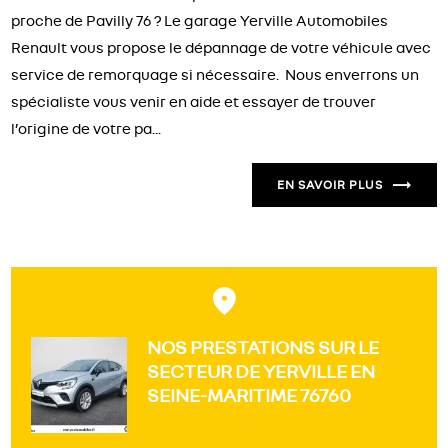
proche de Pavilly 76 ? Le garage Yerville Automobiles
Renault vous propose le dépannage de votre véhicule avec
service de remorquage si nécessaire. Nous enverrons un
spécialiste vous venir en aide et essayer de trouver
l’origine de votre pa...
EN SAVOIR PLUS
NOS PRESTATIONS SUR LE
SECTEUR DE YERVILLE EN
SEINE-MARITIME 76760