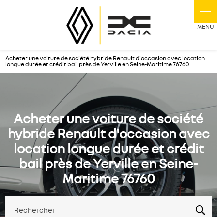
Panneau de gestion des cookies
Acheter une voiture de société hybride Renault d'occasion avec location
longue durée et crédit bail près de Yerville en Seine-Maritime 76760
Acheter une voiture de société
hybride Renault d'occasion avec
location longue durée et crédit
bail près de Yerville en Seine-
Maritime 76760
Rechercher