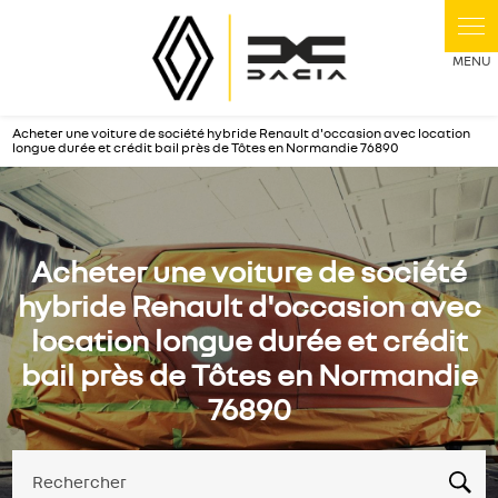
Panneau de gestion des cookies
Acheter une voiture de société hybride Renault d'occasion avec location
longue durée et crédit bail près de Tôtes en Normandie 76890
Acheter une voiture de société
hybride Renault d'occasion avec
location longue durée et crédit
bail près de Tôtes en Normandie
76890
Rechercher