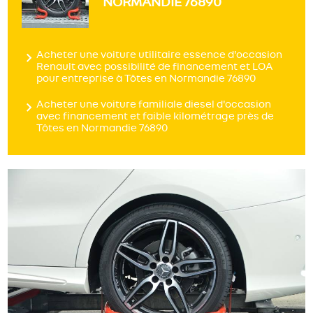
NORMANDIE 76890
Acheter une voiture utilitaire essence d'occasion
Renault avec possibilité de financement et LOA
pour entreprise à Tôtes en Normandie 76890
Acheter une voiture familiale diesel d'occasion
avec financement et faible kilométrage près de
Tôtes en Normandie 76890