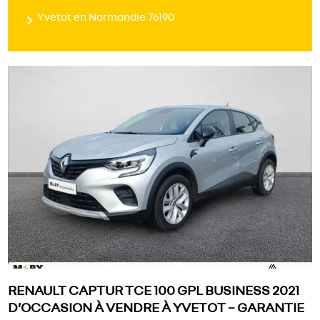
Yvetot en Normandie 76190
RENAULT CAPTUR TCE 100 GPL BUSINESS 2021
D’OCCASION À VENDRE À YVETOT – GARANTIE